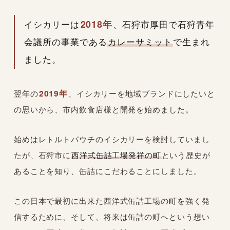
2018年
イシカリーは
、石狩市厚田で石狩青年
会議所の事業である
カレーサミット
で生まれ
ました。
2019年
翌年の
、イシカリーを地域ブランドにしたいと
の思いから、市内飲食店様と開発を始めました。
始めはレトルトパウチのイシカリーを検討していまし
たが、石狩市に
西洋式缶詰工場発祥の町
という歴史が
あることを知り、缶詰にこだわることにしました。
この日本で最初に出来た西洋式缶詰工場の町を強く発
信するために、そして、将来は缶詰の町へという想い