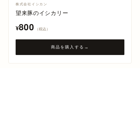
株式会社イシカン
望来豚のイシカリー
800
¥
（税込）
商品を購入する
→