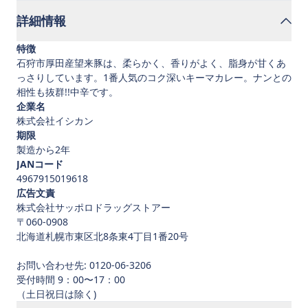
詳細情報
特徴
石狩市厚田産望来豚は、柔らかく、香りがよく、脂身が甘くあ
っさりしています。1番人気のコク深いキーマカレー。ナンとの
相性も抜群!!中辛です。
企業名
株式会社イシカン
期限
製造から2年
JANコード
4967915019618
広告文責
株式会社サッポロドラッグストアー
〒060-0908
北海道札幌市東区北8条東4丁目1番20号
お問い合わせ先: 0120-06-3206
受付時間 9：00〜17：00