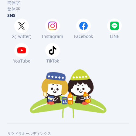
簡体字
繁体字
SNS
X(Twitter)
Instagram
Facebook
LINE
YouTube
TikTok
サツドラホールディングス