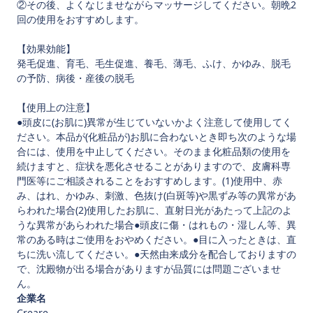
②その後、よくなじませながらマッサージしてください。朝晩2
回の使用をおすすめします。
【効果効能】
発毛促進、育毛、毛生促進、養毛、薄毛、ふけ、かゆみ、脱毛
の予防、病後・産後の脱毛
【使用上の注意】
●頭皮に(お肌に)異常が生じていないかよく注意して使用してく
ださい。本品が(化粧品が)お肌に合わないとき即ち次のような場
合には、使用を中止してください。そのまま化粧品類の使用を
続けますと、症状を悪化させることがありますので、皮膚科専
門医等にご相談されることをおすすめします。(1)使用中、赤
み、はれ、かゆみ、刺激、色抜け(白斑等)や黒ずみ等の異常があ
らわれた場合(2)使用したお肌に、直射日光があたって上記のよ
うな異常があらわれた場合●頭皮に傷・はれもの・湿しん等、異
常のある時はご使用をおやめください。●目に入ったときは、直
ちに洗い流してください。●天然由来成分を配合しておりますの
で、沈殿物が出る場合がありますが品質には問題ございませ
ん。
企業名
Creare