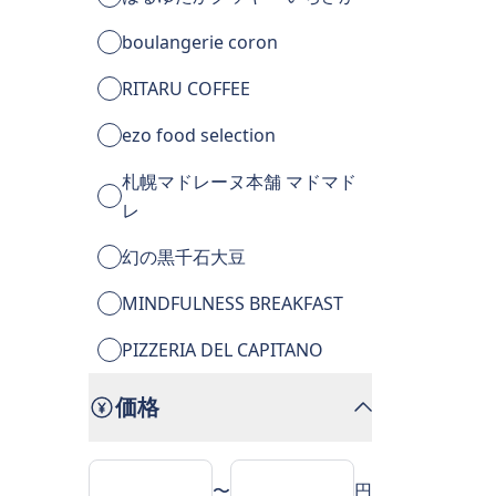
boulangerie coron
RITARU COFFEE
ezo food selection
札幌マドレーヌ本舗 マドマド
レ
幻の黒千石大豆
MINDFULNESS BREAKFAST
PIZZERIA DEL CAPITANO
価格
〜
円