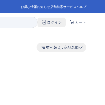
お得な情報
お知らせ
店舗検索
サービス
ヘルプ
ログイン
カート
並べ替え :
商品名順