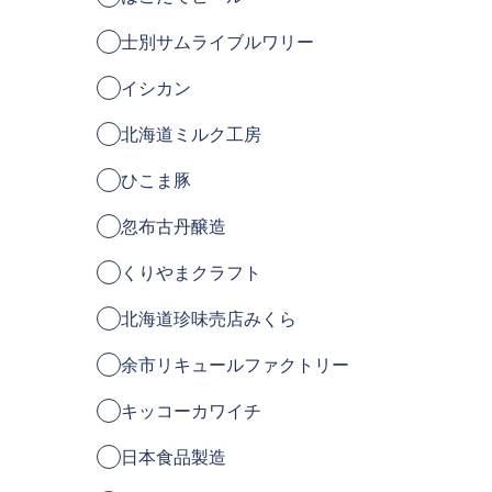
士別サムライブルワリー
イシカン
北海道ミルク工房
ひこま豚
忽布古丹醸造
くりやまクラフト
北海道珍味売店みくら
余市リキュールファクトリー
キッコーカワイチ
日本食品製造