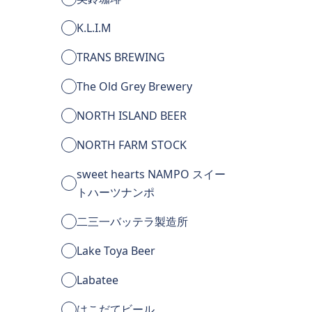
K.L.I.M
TRANS BREWING
The Old Grey Brewery
NORTH ISLAND BEER
NORTH FARM STOCK
sweet hearts NAMPO スイー
トハーツナンポ
二三一バッテラ製造所
Lake Toya Beer
Labatee
はこだてビール