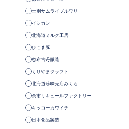
士別サムライブルワリー
イシカン
北海道ミルク工房
ひこま豚
忽布古丹醸造
くりやまクラフト
北海道珍味売店みくら
余市リキュールファクトリー
キッコーカワイチ
日本食品製造