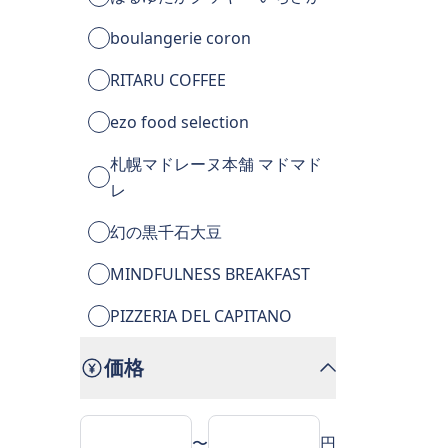
boulangerie coron
RITARU COFFEE
ezo food selection
札幌マドレーヌ本舗 マドマド
レ
幻の黒千石大豆
MINDFULNESS BREAKFAST
PIZZERIA DEL CAPITANO
価格
〜
円