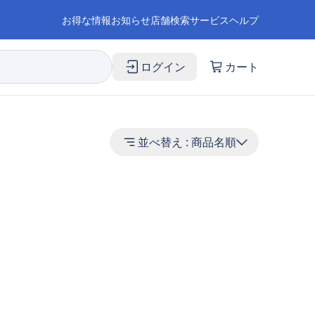
お得な情報
お知らせ
店舗検索
サービス
ヘルプ
ログイン
カート
並べ替え :
商品名順