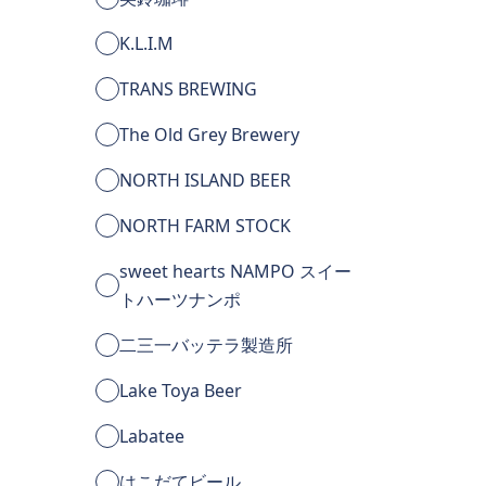
K.L.I.M
TRANS BREWING
The Old Grey Brewery
NORTH ISLAND BEER
NORTH FARM STOCK
sweet hearts NAMPO スイー
トハーツナンポ
二三一バッテラ製造所
Lake Toya Beer
Labatee
はこだてビール