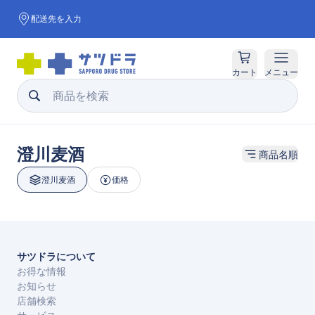
配送先を入力
カート
メニュー
澄川麦酒
商品名順
澄川麦酒
価格
サツドラについて
お得な情報
お知らせ
店舗検索