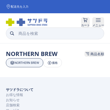
配送先を入力
カート
メニュー
NORTHERN BREW
商品名順
NORTHERN BREW
価格
サツドラについて
お得な情報
お知らせ
店舗検索