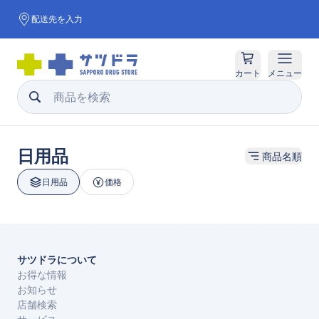
配送先を入力
カート
メニュー
日用品
商品名順
日用品
価格
サツドラについて
お得な情報
お知らせ
店舗検索