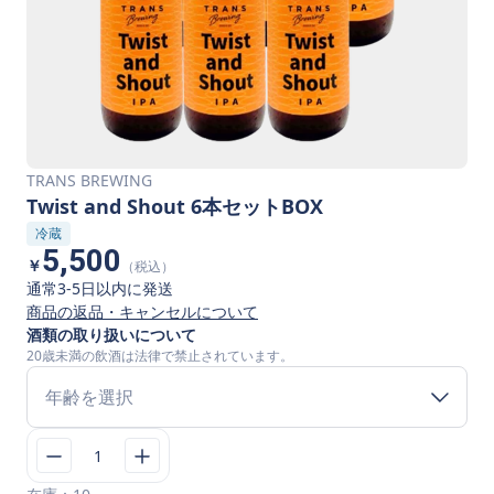
TRANS BREWING
Twist and Shout 6本セットBOX
冷蔵
5,500
￥
（税込）
通常3-5日以内に発送
商品の返品・キャンセルについて
酒類の取り扱いについて
20歳未満の飲酒は法律で禁止されています。
年齢を選択
1