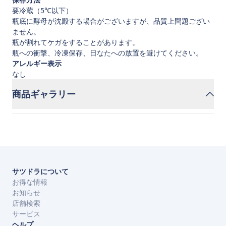
要冷蔵（5℃以下）
瓶底に酵母が沈殿する場合がございますが、品質上問題ござい
ません。
瓶が割れてケガをすることがあります。
瓶への衝撃、冷凍保存、日なたへの放置を避けてください。
アレルギー表示
なし
商品ギャラリー
サツドラについて
お得な情報
お知らせ
店舗検索
サービス
ヘルプ