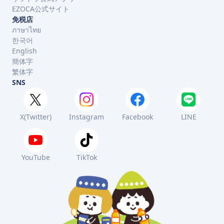
EZOCA公式サイト
免税店
ภาษาไทย
한국어
English
簡体字
繁体字
SNS
X(Twitter)
Instagram
Facebook
LINE
YouTube
TikTok