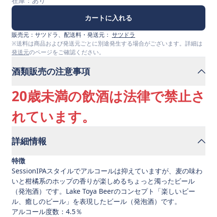
在庫：
あり
カートに入れる
販売元：
サツドラ
、配送料・発送元：
サツドラ
※送料は商品および発送元ごとに別途発生する場合がございます。詳細は
発送元
のページをご確認ください。
酒類販売の注意事項
20歳未満の飲酒は法律で禁止さ
れています。
詳細情報
特徴
SessionIPAスタイルでアルコールは抑えていますが、麦の味わ
いと柑橘系のホップの香りが楽しめるちょっと濁ったビール
（発泡酒）です。Lake Toya Beerのコンセプト「楽しいビー
ル、癒しのビール」を表現したビール（発泡酒）です。
アルコール度数：4.5％