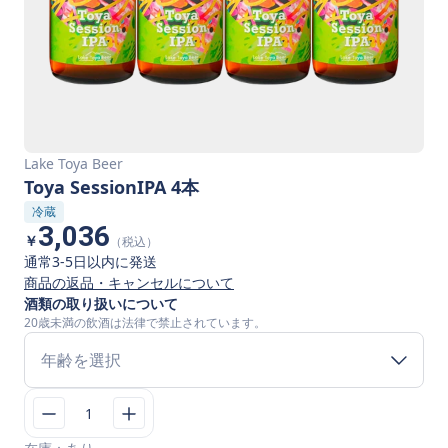
Lake Toya Beer
Toya SessionIPA 4本
冷蔵
3,036
￥
（税込）
通常3-5日以内に発送
商品の返品・キャンセルについて
酒類の取り扱いについて
20歳未満の飲酒は法律で禁止されています。
年齢を選択
1