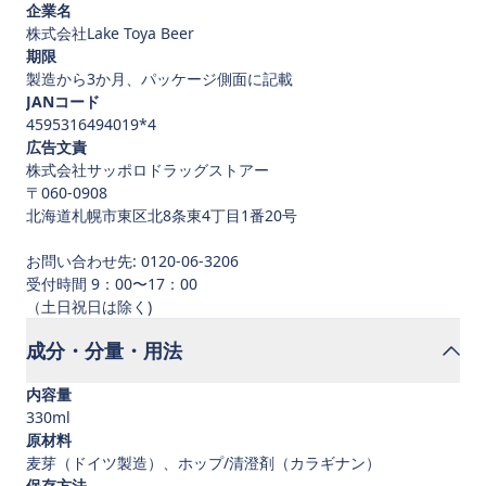
企業名
株式会社Lake Toya Beer
期限
製造から3か月、パッケージ側面に記載
JANコード
4595316494019*4
広告文責
株式会社サッポロドラッグストアー
〒060-0908
北海道札幌市東区北8条東4丁目1番20号
お問い合わせ先: 0120-06-3206
受付時間 9：00〜17：00
成分・分量・用法
内容量
330ml
原材料
麦芽（ドイツ製造）、ホップ/清澄剤（カラギナン）
保存方法