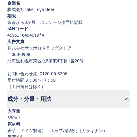
企業名
株式会社Lake Toya Beer
期限
製造から3か月、パッケージ側面に記載
JANコード
4595316494019*4
広告文責
株式会社サッポロドラッグストアー
〒060-0908
北海道札幌市東区北8条東4丁目1番20号
お問い合わせ先: 0120-06-3206
受付時間 9：00〜17：00
成分・分量・用法
内容量
330ml
原材料
麦芽（ドイツ製造）、ホップ/清澄剤（カラギナン）
保存方法