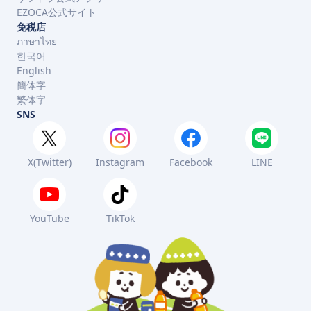
EZOCA公式サイト
免税店
ภาษาไทย
한국어
English
簡体字
繁体字
SNS
X(Twitter)
Instagram
Facebook
LINE
YouTube
TikTok