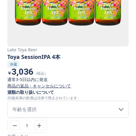
Lake Toya Beer
Toya SessionIPA 4本
冷蔵
3,036
￥
（税込）
通常3-5日以内に発送
商品の返品・キャンセルについて
酒類の取り扱いについて
20歳未満の飲酒は法律で禁止されています。
年齢を選択
1