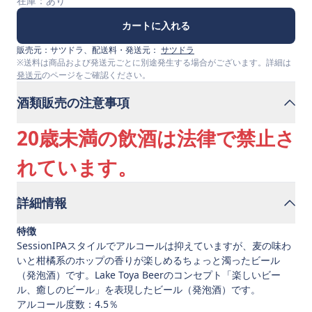
在庫：
あり
カートに入れる
販売元：
サツドラ
、配送料・発送元：
サツドラ
※送料は商品および発送元ごとに別途発生する場合がございます。詳細は
発送元
のページをご確認ください。
酒類販売の注意事項
20歳未満の飲酒は法律で禁止さ
れています。
詳細情報
特徴
SessionIPAスタイルでアルコールは抑えていますが、麦の味わ
いと柑橘系のホップの香りが楽しめるちょっと濁ったビール
（発泡酒）です。Lake Toya Beerのコンセプト「楽しいビー
ル、癒しのビール」を表現したビール（発泡酒）です。
アルコール度数：4.5％