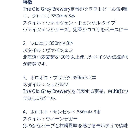
特徴
The Old Grey Brewery定番のクラフトビ
１、クロユリ 350ml× 3本
スタイル：ヴァイツェン・ドュンケル タイプ
ヴァイツェンシリーズ。定番シロユリをベースに一
2、シロユリ 350ml× 3本
スタイル：ヴァイツェン
北海道小麦麦芽を 50% 以上使ったドイツの伝
が特徴です。
3、オロオロ・ブラック 350ml× 3本
スタイル：シュバルツ
The Old Grey Brewery を代表する
てほしいビール。
4、ホロホロ・サンセット 350ml× 3本
スタイル：ウィーンラガー
ほのかなハーブと柑橘風味を感じるモルティで後味