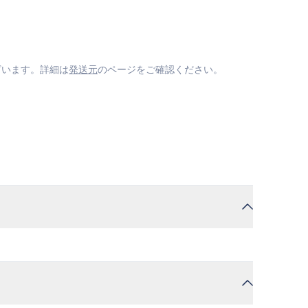
ざいます。詳細は
発送元
のページをご確認ください。