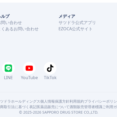
ヘルプ
メディア
お問い合わせ
サツドラ公式アプリ
よくあるお問い合わせ
EZOCA公式サイト
LINE
YouTube
TikTok
ツドラホールディングス
個人情報保護方針
利用規約
プライバシーポリシ
商取引法に基づく表記
医薬品販売について
酒類販売管理者標識
ご利用ガ
©
2025-2026
SAPPORO DRUG STORE CO.,LTD.