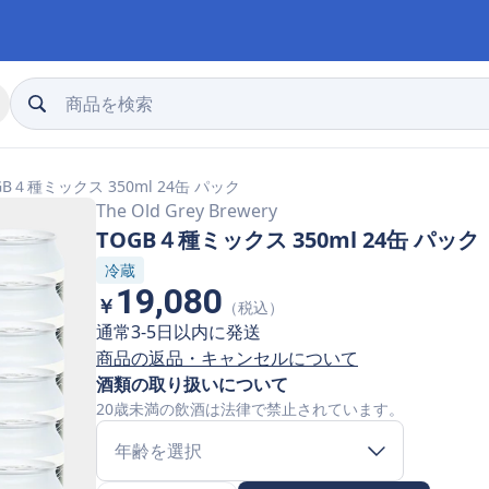
GB４種ミックス 350ml 24缶 パック
The Old Grey Brewery
TOGB４種ミックス 350ml 24缶 パック
冷蔵
19,080
￥
（税込）
通常3-5日以内に発送
商品の返品・キャンセルについて
酒類の取り扱いについて
20歳未満の飲酒は法律で禁止されています。
年齢を選択