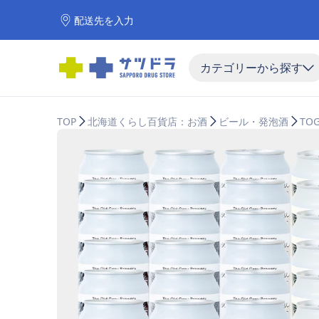
配送先を入力
カテゴリーから探す
TOP
北海道くらし百貨店：お酒
ビール・発泡酒
TO