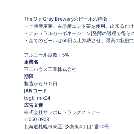
The Old Grey Breweryのビールの特徴
・十勝産麦芽、白老産エント茶を使用。出来るだけ
・ナチュラルカーボネーション[発酵の過程で得ら
・全てのビールは60日以上熟成させ、最高の状態
アルコール度数：5%
企業名
不二ハウス工業株式会社
期限
製造から９０日
JANコード
togb_mix24
広告文責
株式会社サッポロドラッグストアー
〒060-0908
北海道札幌市東区北8条東4丁目1番20号