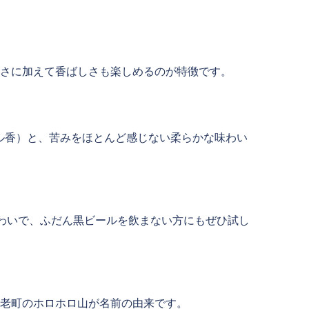
さに加えて香ばしさも楽しめるのが特徴です。
テル香）と、苦みをほとんど感じない柔らかな味わい
かな味わいで、ふだん黒ビールを飲まない方にもぜひ試し
老町のホロホロ山が名前の由来です。