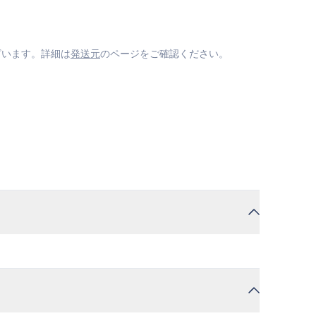
ざいます。詳細は
発送元
のページをご確認ください。