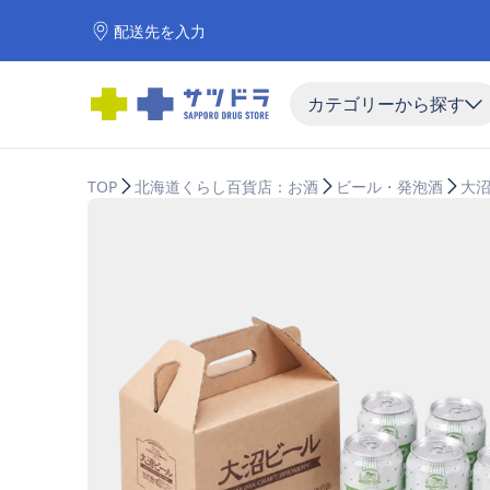
配送先を入力
カテゴリーから探す
TOP
北海道くらし百貨店：お酒
ビール・発泡酒
大沼