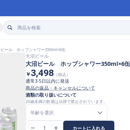
ビール ホップシャワー350ml×6缶
大沼ビール
大沼ビール ホップシャワー350ml×6
3,498
￥
（税込）
通常3-5日以内に発送
商品の返品・キャンセルについて
酒類の取り扱いについて
20歳未満の飲酒は法律で禁止されています。
年齢を選択
1
カートに入れる