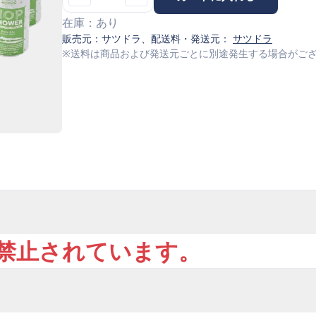
在庫：
あり
販売元：
サツドラ
、配送料・発送元：
サツドラ
※送料は商品および発送元ごとに別途発生する場合がご
で禁止されています。