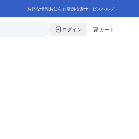
お得な情報
お知らせ
店舗検索
サービス
ヘルプ
ログイン
カート
缶