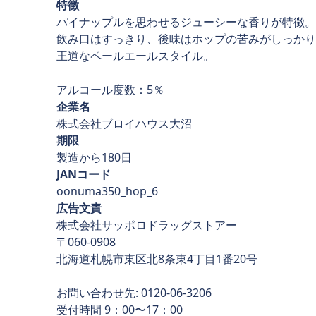
特徴
パイナップルを思わせるジューシーな香りが特徴。
飲み口はすっきり、後味はホップの苦みがしっかり
王道なペールエールスタイル。
アルコール度数：5％
企業名
株式会社ブロイハウス大沼
期限
製造から180日
JANコード
oonuma350_hop_6
広告文責
株式会社サッポロドラッグストアー
〒060-0908
北海道札幌市東区北8条東4丁目1番20号
お問い合わせ先: 0120-06-3206
受付時間 9：00〜17：00