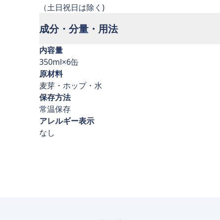
成分・分量・用法
内容量
350ml×6缶
原材料
麦芽・ホップ・水
保存方法
常温保存
アレルギー表示
なし