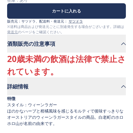
在庫：
あり
カートに入れる
販売元：
サツドラ
、配送料・発送元：
サツドラ
※送料は商品および発送元ごとに別途発生する場合がございます。詳細は
発送元
のページをご確認ください。
酒類販売の注意事項
20歳未満の飲酒は法律で禁止さ
れています。
詳細情報
特徴
スタイル：ウィーンラガー
ほのかなハーブと柑橘風味を感じるモルティで後味すっきりな
オーストリアのウィーンラガースタイルの商品。白老町のホロ
ホロ山が名前の由来です。