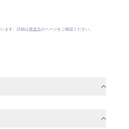
ざいます。詳細は
発送元
のページをご確認ください。