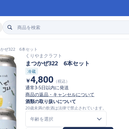
かぜ322 6本セット
くりやまクラフト
まつかぜ322 6本セット
冷蔵
4,800
￥
（税込）
通常3-5日以内に発送
商品の返品・キャンセルについて
酒類の取り扱いについて
20歳未満の飲酒は法律で禁止されています。
年齢を選択