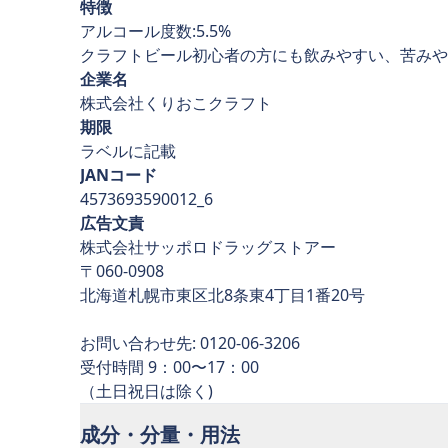
特徴
アルコール度数:5.5%
クラフトビール初心者の方にも飲みやすい、苦みや
企業名
株式会社くりおこクラフト
期限
ラベルに記載
JANコード
4573693590012_6
広告文責
株式会社サッポロドラッグストアー
〒060-0908
北海道札幌市東区北8条東4丁目1番20号
お問い合わせ先: 0120-06-3206
受付時間 9：00〜17：00
成分・分量・用法