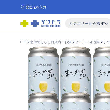
配送先を入力
カテゴリーから探す
TOP
北海道くらし百貨店：お酒
ビール・発泡酒
まつ