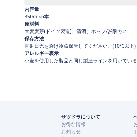
内容量
350ml×6本
原材料
大麦麦芽(ドイツ製造)、清酒、ホップ/炭酸ガス
保存方法
直射日光を避け冷蔵保管してください。(10℃以下)
アレルギー表示
小麦を使用した製品と同じ製造ラインを用いていま
サツドラについて
お得な情報
お知らせ