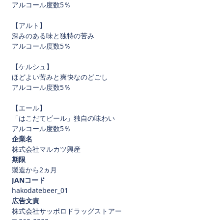
アルコール度数5％
【アルト】
深みのある味と独特の苦み
アルコール度数5％
【ケルシュ】
ほどよい苦みと爽快なのどごし
アルコール度数5％
【エール】
「はこだてビール」独自の味わい
アルコール度数5％
企業名
株式会社マルカツ興産
期限
製造から2ヵ月
JANコード
hakodatebeer_01
広告文責
株式会社サッポロドラッグストアー