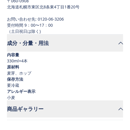
〒060-0908
北海道札幌市東区北8条東4丁目1番20号
お問い合わせ先: 0120-06-3206
受付時間 9：00〜17：00
成分・分量・用法
内容量
330ml×4本
原材料
麦芽、ホップ
保存方法
要冷蔵
アレルギー表示
小麦
商品ギャラリー