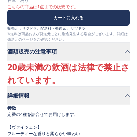
在庫：
あり
こちらの商品は
1
点までの販売です。
カートに入れる
販売元：
サツドラ
、配送料・発送元：
サツドラ
※送料は商品および発送元ごとに別途発生する場合がございます。詳細は
発送元
のページをご確認ください。
酒類販売の注意事項
20歳未満の飲酒は法律で禁止さ
れています。
詳細情報
特徴
定番の4種を詰合せてお届けします。
【ヴァイツェン】
フルーティーな香りと柔らかい味わい