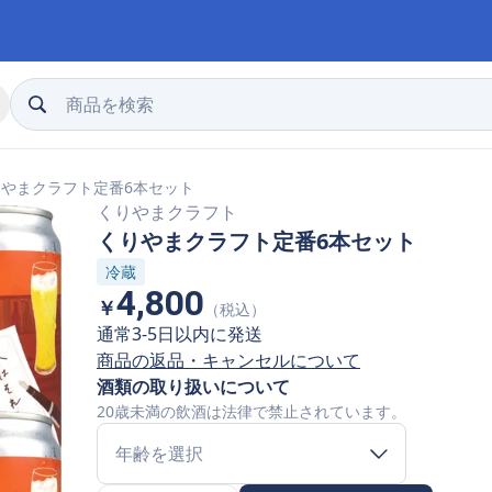
りやまクラフト定番6本セット
くりやまクラフト
くりやまクラフト定番6本セット
冷蔵
4,800
￥
（税込）
通常3-5日以内に発送
商品の返品・キャンセルについて
酒類の取り扱いについて
20歳未満の飲酒は法律で禁止されています。
年齢を選択