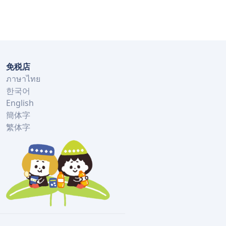
免税店
ภาษาไทย
한국어
English
簡体字
繁体字