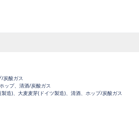
プ/炭酸ガス
)、ホップ、清酒/炭酸ガス
製造)、大麦麦芽(ドイツ製造)、清酒、ホップ/炭酸ガス