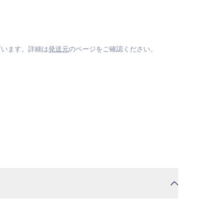
ざいます。詳細は
発送元
のページをご確認ください。