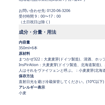
お問い合わせ先: 0120-06-3206
受付時間 9：00〜17：00
成分・分量・用法
内容量
350ml×6本
原材料
まつかぜ322：大麦麦芽(ドイツ製造)、清酒、ホッ
InsPirAtion：大麦麦芽(ドイツ製造、北海道製造
人はそれをヴァイツェンと呼ぶ。：小麦麦芽(北海道
保存方法
直射日光を避け冷蔵保管してください。(10℃以下)
アレルギー表示
小麦