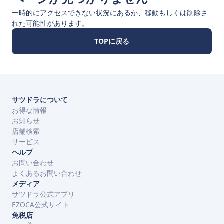
一時的にアクセスできない状況にあるか、移動もしくは削除さ
れた可能性があります。
TOPに戻る
サツドラについて
お得な情報
お知らせ
店舗検索
サービス
ヘルプ
お問い合わせ
よくあるお問い合わせ
メディア
サツドラ公式アプリ
EZOCA公式サイト
免税店